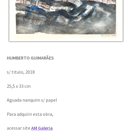
HUMBERTO GUIMARÃES
s/ titulo, 2018
25,5 x 33 cm
Aguada nanquim s/ papel
Para adquirir esta obra,
acessar site
AM Galeria