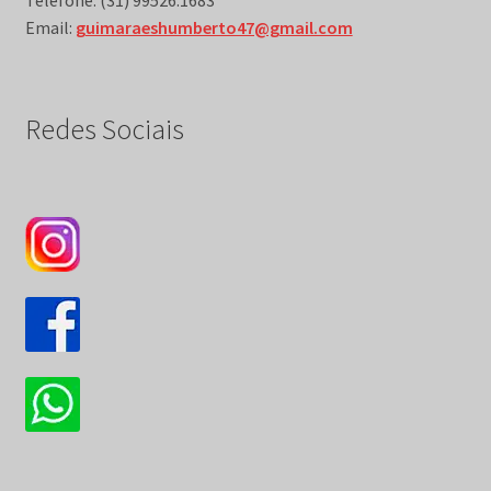
Telefone: (31) 99526.1683
Email:
guimaraeshumberto47@gmail.com
Redes Sociais