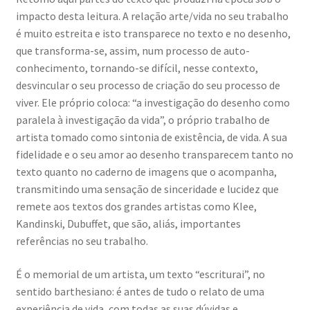
impacto desta leitura. A relação arte/vida no seu trabalho
é muito estreita e isto transparece no texto e no desenho,
que transforma-se, assim, num processo de auto-
conhecimento, tornando-se difícil, nesse contexto,
desvincular o seu processo de criação do seu processo de
viver. Ele próprio coloca: “a investigação do desenho como
paralela à investigação da vida”, o próprio trabalho de
artista tomado como sintonia de existência, de vida. A sua
fidelidade e o seu amor ao desenho transparecem tanto no
texto quanto no caderno de imagens que o acompanha,
transmitindo uma sensação de sinceridade e lucidez que
remete aos textos dos grandes artistas como KIee,
Kandinski, Dubuffet, que são, aliás, importantes
referências no seu trabalho.
É o memorial de um artista, um texto “escriturai”, no
sentido barthesiano: é antes de tudo o relato de uma
experiência de vida, com todas as suas dúvidas e