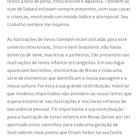
feitos a bico de pena, tinta ecoline e aquarela. Também as
ruas de Sabará estavam sempre presentes, com suas casas
e crianças, mostrando um mundo lúdico e atemporal. Seu
trabalho sempre me inspirou.
As ilustrações de livros também eram voltadas para este
universo interiorano, lírico e bem brasileiro: não havia
bonecos de neve, macieiras e pinheiros, tão presentes nas
ilustrações de livros infantis estrangeiros. Em seu lugar
apareciam burrinhos, montanhas de Minas e toda uma
série de elementos que identificam a nossa paisagem e a
nossa cultura. Foi esta a sua grande contribuição: mostrar
que modelos importados não atendem ao nosso leitor, que
espera encontrar nas ilustrações e nos livros reflexos da
sua vivência pessoal. Foi importante a sua contribuição
para a ilustração de livros infantis em Minas Gerais por ter
apontado estes caminhos para toda uma geração de
ilustradores mais jovens que foram beber na sua fonte.