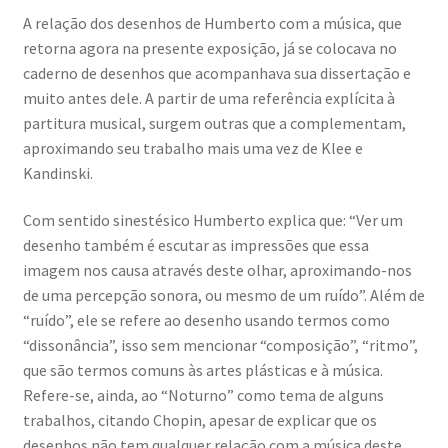
A relação dos desenhos de Humberto com a música, que
retorna agora na presente exposição, já se colocava no
caderno de desenhos que acompanhava sua dissertação e
muito antes dele. A partir de uma referência explícita à
partitura musical, surgem outras que a complementam,
aproximando seu trabalho mais uma vez de Klee e
Kandinski.
Com sentido sinestésico Humberto explica que: “Ver um
desenho também é escutar as impressões que essa
imagem nos causa através deste olhar, aproximando-nos
de uma percepção sonora, ou mesmo de um ruído”. Além de
“ruído”, ele se refere ao desenho usando termos como
“dissonância”, isso sem mencionar “composição”, “ritmo”,
que são termos comuns às artes plásticas e à música.
Refere-se, ainda, ao “Noturno” como tema de alguns
trabalhos, citando Chopin, apesar de explicar que os
desenhos não tem qualquer relação com a música deste