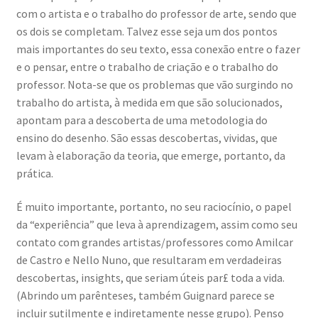
com o artista e o trabalho do professor de arte, sendo que
os dois se completam. Talvez esse seja um dos pontos
mais importantes do seu texto, essa conexão entre o fazer
e o pensar, entre o trabalho de criação e o trabalho do
professor. Nota-se que os problemas que vão surgindo no
trabalho do artista, à medida em que são solucionados,
apontam para a descoberta de uma metodologia do
ensino do desenho. São essas descobertas, vividas, que
levam à elaboração da teoria, que emerge, portanto, da
prática.
É muito importante, portanto, no seu raciocínio, o papel
da “experiência” que leva à aprendizagem, assim como seu
contato com grandes artistas/professores como Amilcar
de Castro e Nello Nuno, que resultaram em verdadeiras
descobertas, insights, que seriam úteis par£ toda a vida.
(Abrindo um parênteses, também Guignard parece se
incluir sutilmente e indiretamente nesse grupo). Penso