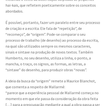
hai-kais, que refletem poeticamente sobre os conceitos
abordados.
É possível, portanto, fazer um paralelo entre seu processo
de criação e a escrita. Ele fala de “repetição”, de
“recomeço”, de “origem”. Pode-se comparar o seu
processo de trabalho (de desenho) ao processo da escrita,
na qual são utilizados sempre os mesmos caracteres,
sinais e sintaxe na produção de novos textos. Também
Humberto, no seu desenho, utiliza a linha, o ponto, a
mancha, o traço, os signos, as formas, as letras, a
“sintaxe” do desenho, para produzir obras “novas”.
A ideia da busca da “origem” remete a Maurice Blanchot,
que comenta a respeito de Mallarmé:
“parece que a experiência pessoal de Mallarmé começa no
momento em que ele passa da consideração da obra feita
[…] para a preocupação mediante a qual a obra passa a ser