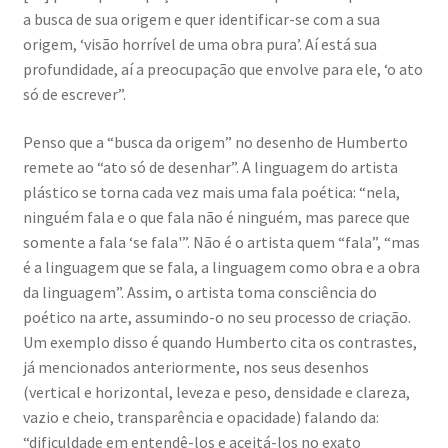
a busca de sua origem e quer identificar-se com a sua
origem, ‘visão horrível de uma obra pura’. Aí está sua
profundidade, aí a preocupação que envolve para ele, ‘o ato
só de escrever”.
Penso que a “busca da origem” no desenho de Humberto
remete ao “ato só de desenhar”. A linguagem do artista
plástico se torna cada vez mais uma fala poética: “nela,
ninguém fala e o que fala não é ninguém, mas parece que
somente a fala ‘se fala'”. Não é o artista quem “fala”, “mas
é a linguagem que se fala, a linguagem como obra e a obra
da linguagem”. Assim, o artista toma consciência do
poético na arte, assumindo-o no seu processo de criação.
Um exemplo disso é quando Humberto cita os contrastes,
já mencionados anteriormente, nos seus desenhos
(vertical e horizontal, leveza e peso, densidade e clareza,
vazio e cheio, transparência e opacidade) falando da:
“dificuldade em entendê-los e aceitá-los no exato