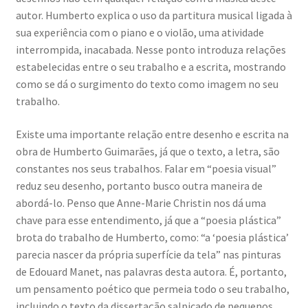
autor. Humberto explica o uso da partitura musical ligada à
sua experiência com o piano e o violão, uma atividade
interrompida, inacabada. Nesse ponto introduza relações
estabelecidas entre o seu trabalho e a escrita, mostrando
como se dá o surgimento do texto como imagem no seu
trabalho.
Existe uma importante relação entre desenho e escrita na
obra de Humberto Guimarães, já que o texto, a letra, são
constantes nos seus trabalhos. Falar em “poesia visual”
reduz seu desenho, portanto busco outra maneira de
abordá-lo. Penso que Anne-Marie Christin nos dá uma
chave para esse entendimento, já que a “poesia plástica”
brota do trabalho de Humberto, como: “a ‘poesia plástica’
parecia nascer da própria superfície da tela” nas pinturas
de Edouard Manet, nas palavras desta autora. É, portanto,
um pensamento poético que permeia todo o seu trabalho,
incluindo o texto da dissertação salpicado de pequenos