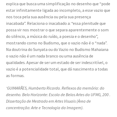
explica que busca uma simplificação no desenho que “pode
estar infinitamente ligada ao incompleto, a esse vazio que
nos toca pela sua ausência ou pela sua presença
inacabada”. Relaciona o inacabado a: “essa plenitude que
possa vir nos mostrar o que separa aparentemente o som
do silêncio, a música do ruído, a poesia e o desenho”,
mostrando como no Budismo, que o vazio não é o “nada”.
Na doutrina do Sunyata ou do Vazio no Budismo Mahaiana
o vazio não é um nada branco ou uma ausência de
qualidades. Apesar de ser um estado de ser indescritível, o
vazio é a potencialidade total, que dá nascimento a todas
as formas.
‘GUIMARÃES, Humberto Ricardo. Reflexos da memória: do
desenho. Belo Horizonte: Escola de Belas Artes da UFMG, 200 .
Dissertação de Mestrado em Artes Visuais (Área de
concentração: Arte e Tecnologia da Imagem).