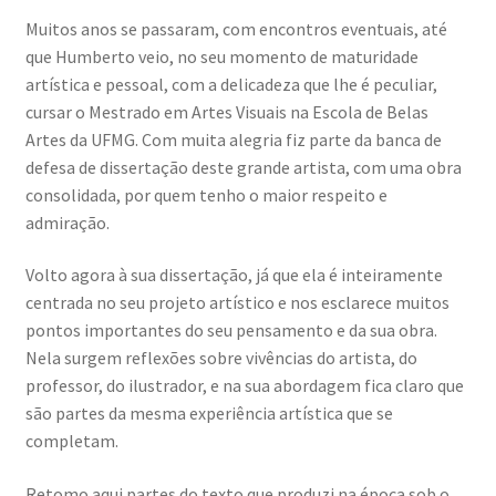
Muitos anos se passaram, com encontros eventuais, até
que Humberto veio, no seu momento de maturidade
artística e pessoal, com a delicadeza que lhe é peculiar,
cursar o Mestrado em Artes Visuais na Escola de Belas
Artes da UFMG. Com muita alegria fiz parte da banca de
defesa de dissertação deste grande artista, com uma obra
consolidada, por quem tenho o maior respeito e
admiração.
Volto agora à sua dissertação, já que ela é inteiramente
centrada no seu projeto artístico e nos esclarece muitos
pontos importantes do seu pensamento e da sua obra.
Nela surgem reflexões sobre vivências do artista, do
professor, do ilustrador, e na sua abordagem fica claro que
são partes da mesma experiência artística que se
completam.
Retomo aqui partes do texto que produzi na época sob o