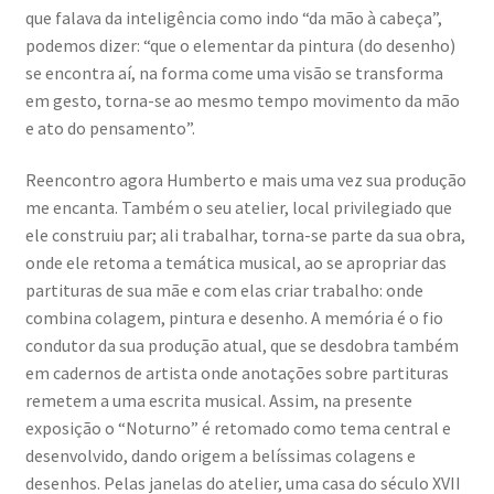
que falava da inteligência como indo “da mão à cabeça”,
podemos dizer: “que o elementar da pintura (do desenho)
se encontra aí, na forma come uma visão se transforma
em gesto, torna-se ao mesmo tempo movimento da mão
e ato do pensamento”.
Reencontro agora Humberto e mais uma vez sua produção
me encanta. Também o seu atelier, local privilegiado que
ele construiu par; ali trabalhar, torna-se parte da sua obra,
onde ele retoma a temática musical, ao se apropriar das
partituras de sua mãe e com elas criar trabalho: onde
combina colagem, pintura e desenho. A memória é o fio
condutor da sua produção atual, que se desdobra também
em cadernos de artista onde anotações sobre partituras
remetem a uma escrita musical. Assim, na presente
exposição o “Noturno” é retomado como tema central e
desenvolvido, dando origem a belíssimas colagens e
desenhos. Pelas janelas do atelier, uma casa do século XVII