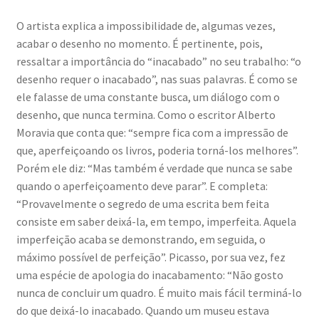
O artista explica a impossibilidade de, algumas vezes,
acabar o desenho no momento. É pertinente, pois,
ressaltar a importância do “inacabado” no seu trabalho: “o
desenho requer o inacabado”, nas suas palavras. É como se
ele falasse de uma constante busca, um diálogo com o
desenho, que nunca termina. Como o escritor Alberto
Moravia que conta que: “sempre fica com a impressão de
que, aperfeiçoando os livros, poderia torná-los melhores”.
Porém ele diz: “Mas também é verdade que nunca se sabe
quando o aperfeiçoamento deve parar”. E completa:
“Provavelmente o segredo de uma escrita bem feita
consiste em saber deixá-la, em tempo, imperfeita. Aquela
imperfeição acaba se demonstrando, em seguida, o
máximo possível de perfeição”. Picasso, por sua vez, fez
uma espécie de apologia do inacabamento: “Não gosto
nunca de concluir um quadro. É muito mais fácil terminá-lo
do que deixá-lo inacabado. Quando um museu estava