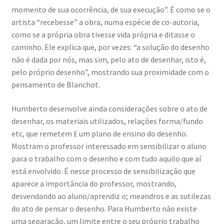
momento de sua ocorrência, de sua execução”. É como se o
artista “recebesse” a obra, numa espécie de co-autoria,
como se a própria obra tivesse vida própria e ditasse o
caminho. Ele explica que, por vezes: “a solução do desenho
não é dada por nós, mas sim, pelo ato de desenhar, isto é,
pelo próprio desenho”, mostrando sua proximidade com o
pensamento de Blanchot.
Humberto desenvolve ainda considerações sobre o ato de
desenhar, os materiais utilizados, relações forma/fundo
etc, que remetem £ um plano de ensino do desenho.
Mostram o professor interessado em sensibilizar o aluno
para o trabalho com o desenho e com tudo aquilo que aí
está envolvido. É nesse processo de sensibilização que
aparece a importância do professor, mostrando,
desvendando ao aluno/aprendiz o; meandros e as sutilezas
do ato de pensar o desenho. Para Humberto não existe
uma separação, um limite entre o seu próprio trabalho