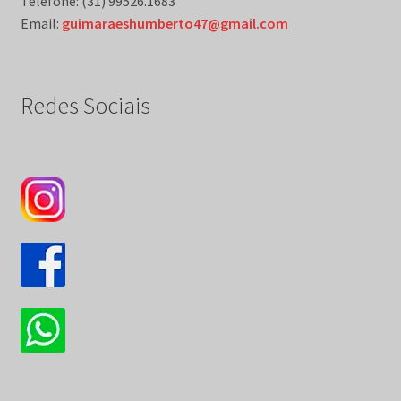
Telefone: (31) 99526.1683
Email:
guimaraeshumberto47@gmail.com
Redes Sociais