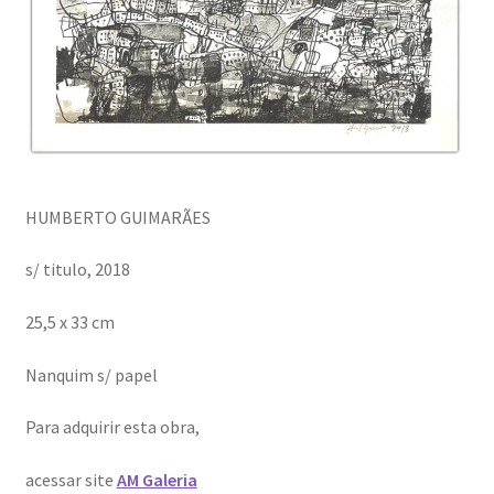
HUMBERTO GUIMARÃES
s/ titulo, 2018
25,5 x 33 cm
Nanquim s/ papel
Para adquirir esta obra,
acessar site
AM Galeria